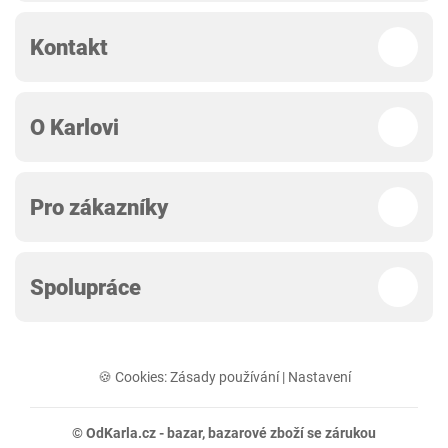
Kontakt
O Karlovi
Pro zákazníky
Spolupráce
🍪 Cookies:
Zásady používání
|
Nastavení
© OdKarla.cz -
bazar
, bazarové zboží se zárukou