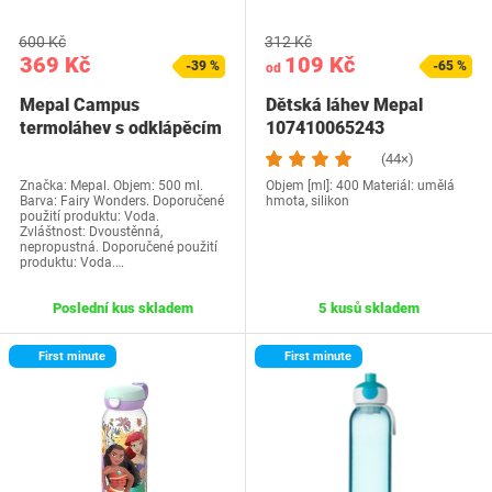
600 Kč
312 Kč
369 Kč
109 Kč
-39 %
-65 %
od
Mepal Campus
Dětská láhev Mepal
termoláhev s odklápěcím
107410065243
víčkem
(44×)
Značka: Mepal. Objem: 500 ml.
Objem [ml]: 400 Materiál: umělá
Barva: Fairy Wonders. Doporučené
hmota, silikon
použití produktu: Voda.
Zvláštnost: Dvoustěnná,
nepropustná. Doporučené použití
produktu: Voda.…
Poslední kus skladem
5 kusů skladem
First minute
First minute