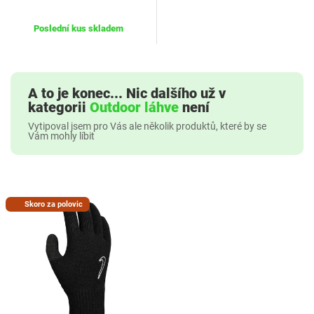
Poslední kus skladem
A to je konec... Nic dalšího už v
kategorii
Outdoor láhve
není
Vytipoval jsem pro Vás ale několik produktů, které by se
Vám mohly líbit
Skoro za polovic