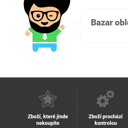
Bazar obl
Zboží, které jinde
Zboží prochází
nekoupíte
kontrolou