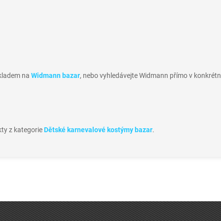
skladem na
Widmann bazar
, nebo vyhledávejte Widmann přímo v konkrétní
kty z kategorie
Dětské karnevalové kostýmy bazar
.