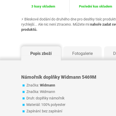
3 kusy skladem
Poslední kus skladem
⚡ Bleskové dodání do druhého dne pro desítky tisíc produkt
rychlejší... Ale nic není ztraceno. Můžete mi
nahoře zadat s
produktů.
Popis zboží
Fotogalerie
D
Námořník doplňky Widmann 5469M
Značka:
Widmann
Značka: Widmann
Druh: doplňky námořník
Materiál: 100% polyester
Zapínání: bez zapínání