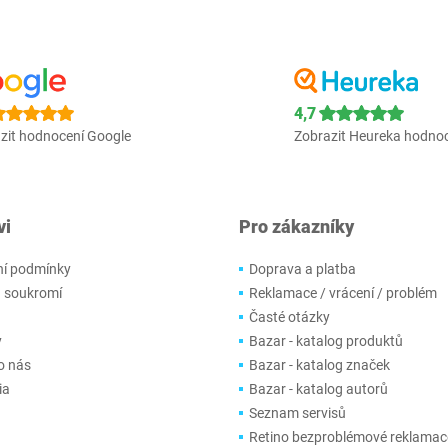
4,7
zit hodnocení Google
Zobrazit Heureka hodno
vi
Pro zákazníky
í podmínky
Doprava a platba
 soukromí
Reklamace / vrácení / problém
Časté otázky
y
Bazar - katalog produktů
o nás
Bazar - katalog značek
ia
Bazar - katalog autorů
Seznam servisů
Retino bezproblémové reklamac