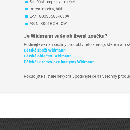
Součástí: čepice a límeček
Barva: modrá, bílá
EAN: 8003558546909
ASIN: B001BGHLCW
Je
Widmann
vaše oblíbená značka?
Podívejte se na všechny produkty této značky, které mám 
Dětské zboží Widmann
Dětské oblečení Widmann
Dětské karnevalové kostýmy Widmann
Pokud jste si stále nevybrali, podívejte se na všechny produ