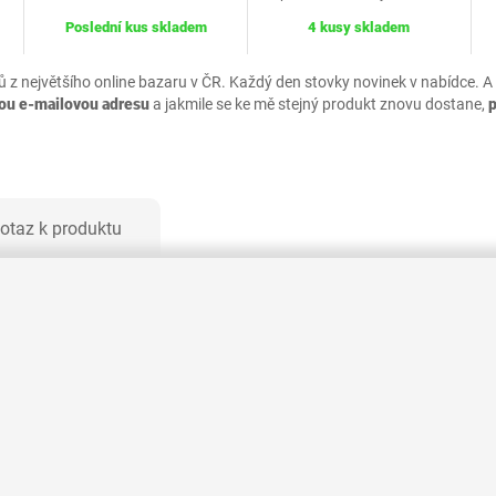
Poslední kus skladem
4 kusy skladem
ů z největšího online bazaru v ČR. Každý den stovky novinek v nabídce. A
vou e-mailovou adresu
a jakmile se ke mě stejný produkt znovu dostane,
otaz k produktu