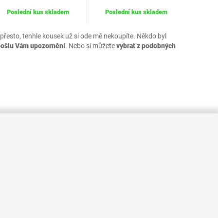
Poslední kus skladem
Poslední kus skladem
 přesto, tenhle kousek už si ode mě nekoupíte. Někdo byl
pošlu Vám upozornění
. Nebo si můžete
vybrat z podobných