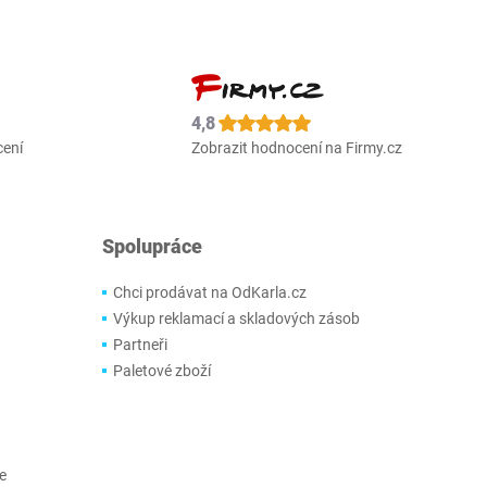
4,8
cení
Zobrazit hodnocení na Firmy.cz
Spolupráce
Chci prodávat na OdKarla.cz
Výkup reklamací a skladových zásob
Partneři
Paletové zboží
e