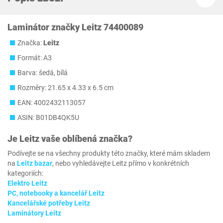
Laminátor značky Leitz 74400089
Značka:
Leitz
Formát: A3
Barva: šedá, bílá
Rozměry: 21.65 x 4.33 x 6.5 cm
EAN: 4002432113057
ASIN: B01DB4QK5U
Je
Leitz
vaše oblíbená značka?
Podívejte se na všechny produkty této značky, které mám skladem
na
Leitz bazar
, nebo vyhledávejte Leitz přímo v konkrétních
kategoriích:
Elektro Leitz
PC, notebooky a kancelář Leitz
Kancelářské potřeby Leitz
Laminátory Leitz