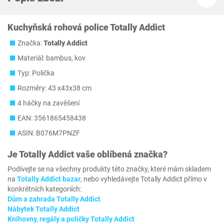
Kuchyňská rohová police Totally Addict
Značka:
Totally Addict
Materiál: bambus, kov
Typ: Polička
Rozměry: 43 x43x38 cm
4 háčky na zavěšení
EAN: 3561865458438
ASIN: B076M7PNZF
Je
Totally Addict
vaše oblíbená značka?
Podívejte se na všechny produkty této značky, které mám skladem
na
Totally Addict bazar
, nebo vyhledávejte Totally Addict přímo v
konkrétních kategoriích:
Dům a zahrada Totally Addict
Nábytek Totally Addict
Knihovny, regály a poličky Totally Addict