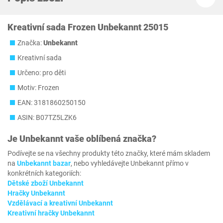
Kreativní sada Frozen Unbekannt 25015
Značka:
Unbekannt
Kreativní sada
Určeno: pro děti
Motiv: Frozen
EAN: 3181860250150
ASIN: B07TZ5LZK6
Je
Unbekannt
vaše oblíbená značka?
Podívejte se na všechny produkty této značky, které mám skladem
na
Unbekannt bazar
, nebo vyhledávejte Unbekannt přímo v
konkrétních kategoriích:
Dětské zboží Unbekannt
Hračky Unbekannt
Vzdělávací a kreativní Unbekannt
Kreativní hračky Unbekannt