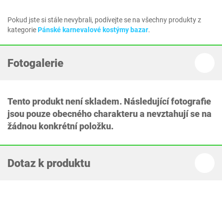
Pokud jste si stále nevybrali, podívejte se na všechny produkty z
kategorie
Pánské karnevalové kostýmy bazar
.
Fotogalerie
Tento produkt není skladem. Následující fotografie
jsou pouze obecného charakteru a nevztahují se na
žádnou konkrétní položku.
Dotaz k produktu