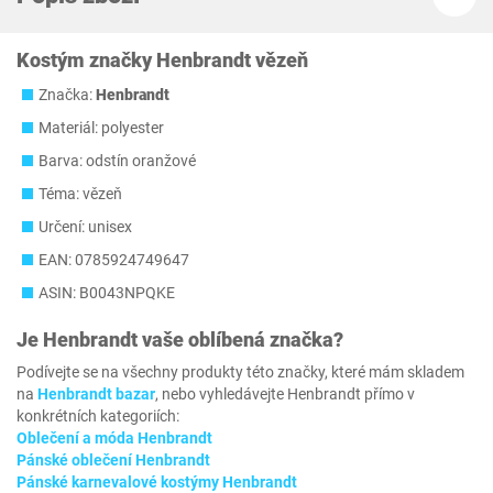
Kostým značky Henbrandt vězeň
Značka:
Henbrandt
Materiál: polyester
Barva: odstín oranžové
Téma: vězeň
Určení: unisex
EAN: 0785924749647
ASIN: B0043NPQKE
Je
Henbrandt
vaše oblíbená značka?
Podívejte se na všechny produkty této značky, které mám skladem
na
Henbrandt bazar
, nebo vyhledávejte Henbrandt přímo v
konkrétních kategoriích:
Oblečení a móda Henbrandt
Pánské oblečení Henbrandt
Pánské karnevalové kostýmy Henbrandt