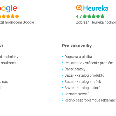
4,7
zit hodnocení Google
Zobrazit Heureka hodno
vi
Pro zákazníky
í podmínky
Doprava a platba
 soukromí
Reklamace / vrácení / problém
Časté otázky
y
Bazar - katalog produktů
o nás
Bazar - katalog značek
ia
Bazar - katalog autorů
Seznam servisů
Retino bezproblémové reklamac