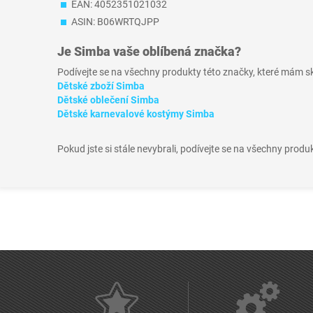
EAN: 4052351021032
ASIN: B06WRTQJPP
Je
Simba
vaše oblíbená značka?
Podívejte se na všechny produkty této značky, které mám 
Dětské zboží Simba
Dětské oblečení Simba
Dětské karnevalové kostýmy Simba
Pokud jste si stále nevybrali, podívejte se na všechny produ