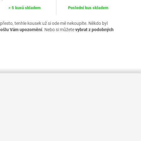
> 5 kusů skladem
Poslední kus skladem
 přesto, tenhle kousek už si ode mě nekoupíte. Někdo byl
pošlu Vám upozornění
. Nebo si můžete
vybrat z podobných