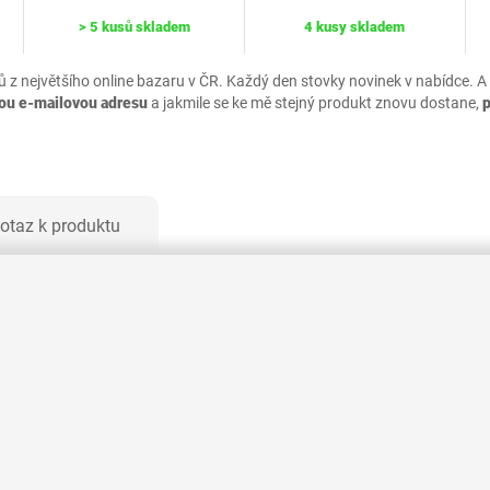
> 5 kusů skladem
4 kusy skladem
ů z největšího online bazaru v ČR. Každý den stovky novinek v nabídce. A
vou e-mailovou adresu
a jakmile se ke mě stejný produkt znovu dostane,
otaz k produktu