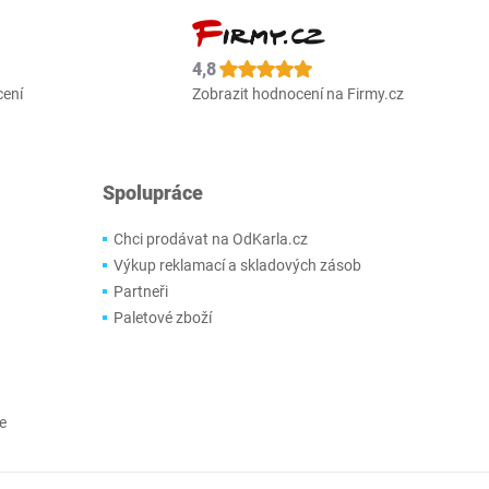
4,8
cení
Zobrazit hodnocení na Firmy.cz
Spolupráce
Chci prodávat na OdKarla.cz
Výkup reklamací a skladových zásob
Partneři
Paletové zboží
e