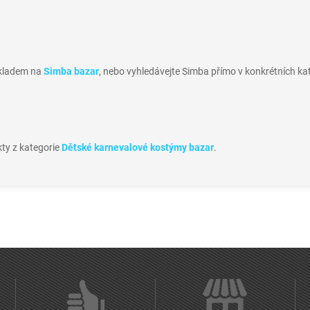
skladem na
Simba bazar
, nebo vyhledávejte Simba přímo v konkrétních kat
kty z kategorie
Dětské karnevalové kostýmy bazar
.