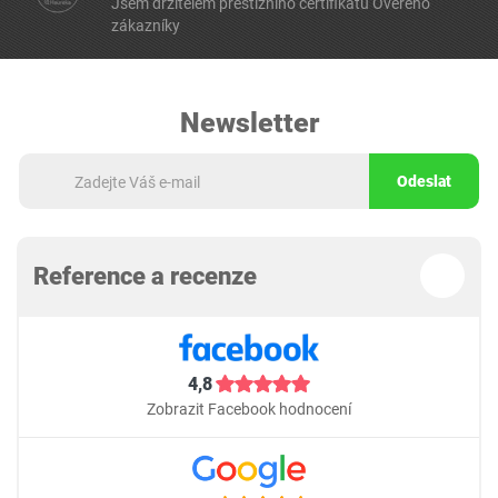
Jsem držitelem prestižního certifikátu Ověřeno
zákazníky
Newsletter
Odeslat
Reference a recenze
4,8
Zobrazit Facebook hodnocení