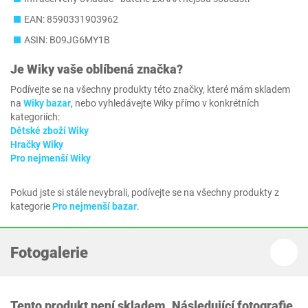
EAN: 8590331903962
ASIN: B09JG6MY1B
Je
Wiky
vaše oblíbená značka?
Podívejte se na všechny produkty této značky, které mám skladem
na
Wiky bazar
, nebo vyhledávejte Wiky přímo v konkrétních
kategoriích:
Dětské zboží Wiky
Hračky Wiky
Pro nejmenší Wiky
Pokud jste si stále nevybrali, podívejte se na všechny produkty z
kategorie
Pro nejmenší bazar
.
Fotogalerie
Tento produkt není skladem. Následující fotografie