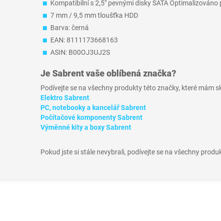
Kompatibilní s 2,5" pevnými disky SATA Optimalizováno 
7 mm / 9,5 mm tloušťka HDD
Barva: černá
EAN: 8111173668163
ASIN: B00OJ3UJ2S
Je
Sabrent
vaše oblíbená značka?
Podívejte se na všechny produkty této značky, které mám 
Elektro Sabrent
PC, notebooky a kancelář Sabrent
Počítačové komponenty Sabrent
Výměnné kity a boxy Sabrent
Pokud jste si stále nevybrali, podívejte se na všechny produ