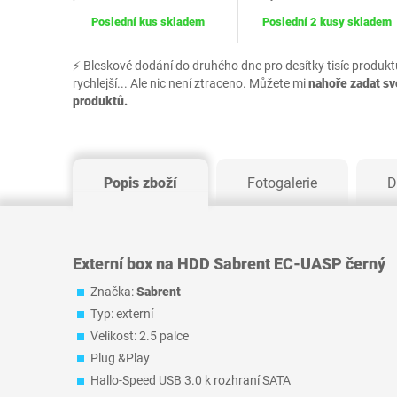
Poslední kus skladem
Poslední 2 kusy skladem
⚡ Bleskové dodání do druhého dne pro desítky tisíc produkt
rychlejší... Ale nic není ztraceno. Můžete mi
nahoře zadat s
produktů.
Popis zboží
Fotogalerie
D
Externí box na HDD Sabrent EC-UASP černý
Značka:
Sabrent
Typ: externí
Velikost: 2.5 palce
Plug &Play
Hallo-Speed USB 3.0 k rozhraní SATA