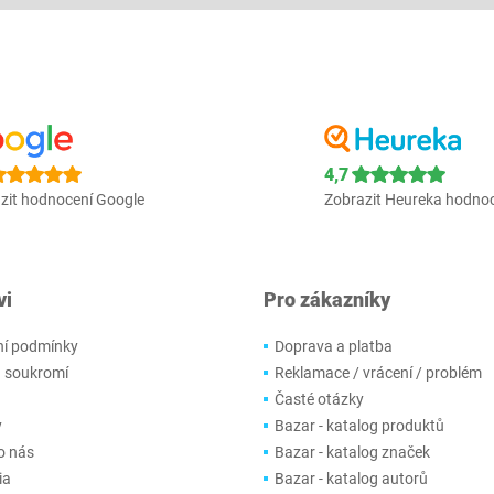
4,7
zit hodnocení Google
Zobrazit Heureka hodno
vi
Pro zákazníky
í podmínky
Doprava a platba
 soukromí
Reklamace / vrácení / problém
Časté otázky
y
Bazar - katalog produktů
o nás
Bazar - katalog značek
ia
Bazar - katalog autorů