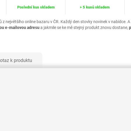
Poslední kus skladem
> 5 kusů skladem
ů z největšího online bazaru v ČR. Každý den stovky novinek v nabídce. A
vou e-mailovou adresu
a jakmile se ke mě stejný produkt znovu dostane,
otaz k produktu