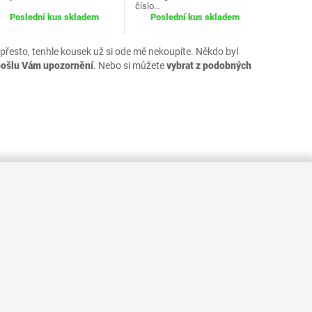
číslo…
Poslední kus skladem
Poslední kus skladem
 přesto, tenhle kousek už si ode mě nekoupíte. Někdo byl
pošlu Vám upozornění
. Nebo si můžete
vybrat z podobných