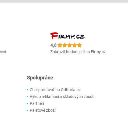
4,8
cení
Zobrazit hodnocení na Firmy.cz
Spolupráce
Chci prodávat na OdKarla.cz
Výkup reklamací a skladových zásob
Partneři
Paletové zboží