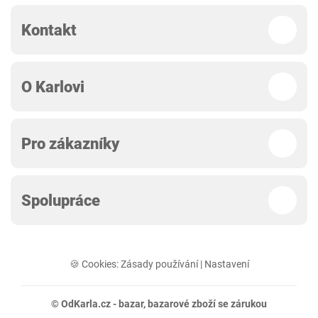
Kontakt
O Karlovi
Pro zákazníky
Spolupráce
🍪 Cookies:
Zásady používání
|
Nastavení
© OdKarla.cz -
bazar
, bazarové zboží se zárukou