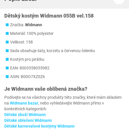
Dětský kostým Widmann 055B vel.158
Značka:
Widmann
Materiál: 100% polyester
Velikost: 158
Sada obsahuje šaty, korzetu a červenou čelenku
Kostým pro pirátku
EAN: 8003558055982
ASIN: B00O7XZ0Z6
Je
Widmann
vaše oblíbená značka?
Podívejte se na všechny produkty této značky, které mám skladem
na
Widmann bazar
, nebo vyhledávejte Widmann přímo v
konkrétních kategoriích:
Dětské zboží Widmann
Dětské oblečení Widmann
Dětské karnevalové kostýmy Widmann