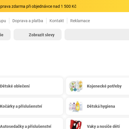
prava zdarma při objednávce nad 1 500 Kč
upu
Doprava a platba
Kontakt
Reklamace
ie
Zobrazit slevy
Dětské oblečení
Kojenecké potřeby
Kočárky a příslušenství
Dětská hygiena
Autosedačky a příslušenství
Vaky a nosiče dětí