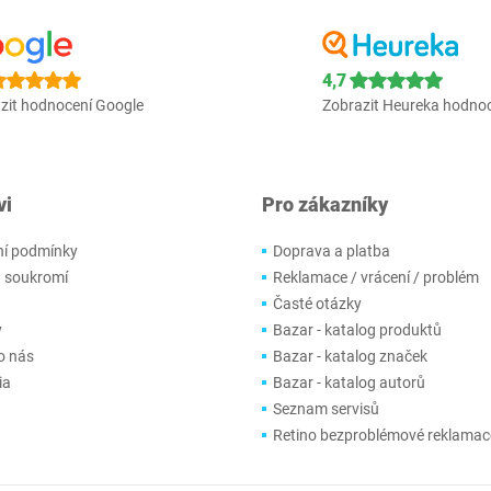
4,7
zit hodnocení Google
Zobrazit Heureka hodno
vi
Pro zákazníky
í podmínky
Doprava a platba
 soukromí
Reklamace / vrácení / problém
Časté otázky
y
Bazar - katalog produktů
o nás
Bazar - katalog značek
ia
Bazar - katalog autorů
Seznam servisů
Retino bezproblémové reklamac