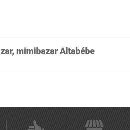
zar, mimibazar Altabébe