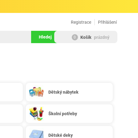
Registrace
Přihlášení
Hledej
Košík
prázdný
0
Dětský nábytek
Školní potřeby
Dětské deky