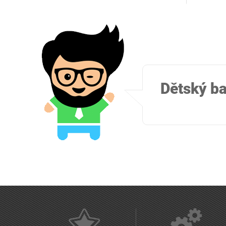
Dětský ba