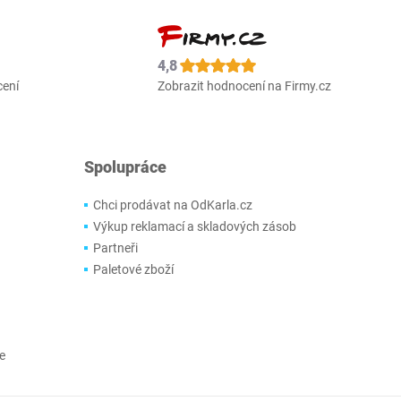
4,8
cení
Zobrazit hodnocení na Firmy.cz
Spolupráce
Chci prodávat na OdKarla.cz
Výkup reklamací a skladových zásob
Partneři
Paletové zboží
e