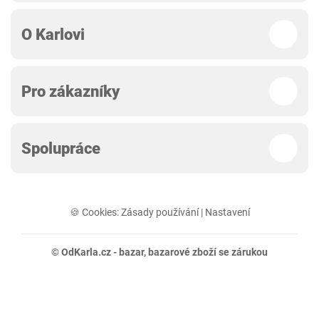
O Karlovi
Pro zákazníky
Spolupráce
🍪 Cookies:
Zásady používání
|
Nastavení
© OdKarla.cz -
bazar
, bazarové zboží se zárukou