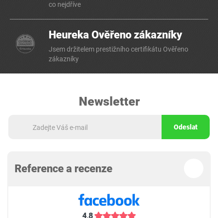
co nejdříve
Heureka Ověřeno zákazníky
Jsem držitelem prestižního certifikátu Ověřeno
zákazníky
Newsletter
Odeslat
Reference a recenze
4,8