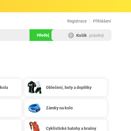
Registrace
Přihlášení
Hledej
Košík
prázdný
0
 kola
Oblečení, boty a doplňky
Zámky na kolo
Cyklistické batohy a brašny