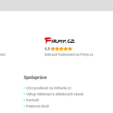
4,8
cení
Zobrazit hodnocení na Firmy.cz
Spolupráce
Chci prodávat na OdKarla.cz
Výkup reklamací a skladových zásob
Partneři
Paletové zboží