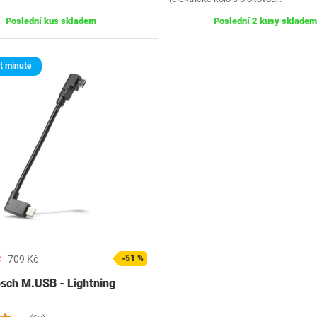
Poslední kus skladem
Poslední 2 kusy skladem
t minute
č
709 Kč
-51 %
sch M.USB - Lightning