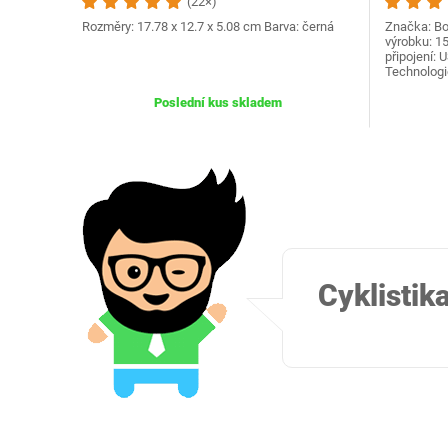
(22×)
Rozměry: ‎17.78 x 12.7 x 5.08 cm Barva: černá
Značka: Bo
výrobku: 1
připojení:
Technologi
Poslední kus skladem
Cyklistik