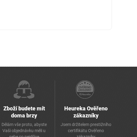
Zboží budete mít
Heureka Ověřeno
doma brzy
zákazníky
Dělám vše proto, abyste
Jsem držitelem prestižního
Vaši objednávku měli u
certifikátu Ověřeno
sebe co nejdříve
zákazníky