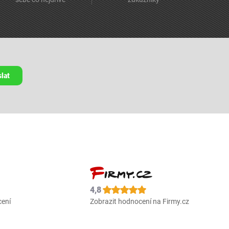
lat
4,8
cení
Zobrazit hodnocení na Firmy.cz