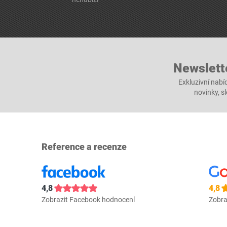
Newslett
Exkluzivní nabí
novinky, s
Reference a recenze
4,8
4,8
Zobrazit Facebook hodnocení
Zobra