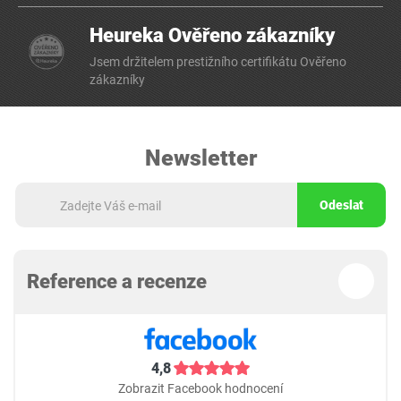
Heureka Ověřeno zákazníky
Jsem držitelem prestižního certifikátu Ověřeno
zákazníky
Newsletter
Odeslat
Reference a recenze
4,8
Zobrazit Facebook hodnocení