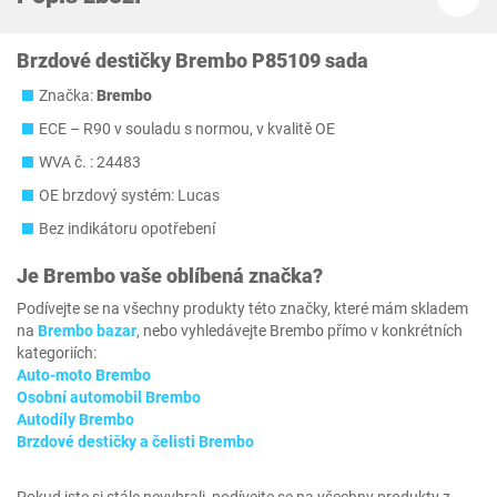
Brzdové destičky Brembo P85109 sada
Značka:
Brembo
ECE – R90 v souladu s normou, v kvalitě OE
WVA č. : 24483
OE brzdový systém: Lucas
Bez indikátoru opotřebení
Je
Brembo
vaše oblíbená značka?
Podívejte se na všechny produkty této značky, které mám skladem
na
Brembo bazar
, nebo vyhledávejte Brembo přímo v konkrétních
kategoriích:
Auto-moto Brembo
Osobní automobil Brembo
Autodíly Brembo
Brzdové destičky a čelisti Brembo