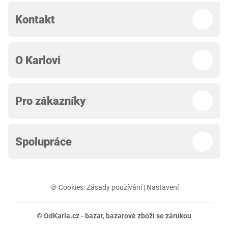
Kontakt
O Karlovi
Pro zákazníky
Spolupráce
🍪 Cookies:
Zásady používání
|
Nastavení
© OdKarla.cz -
bazar
, bazarové zboží se zárukou