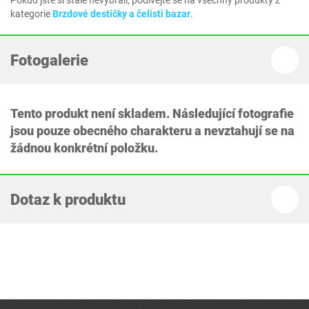
Pokud jste si stále nevybrali, podívejte se na všechny produkty z
kategorie
Brzdové destičky a čelisti bazar
.
Fotogalerie
Tento produkt není skladem. Následující fotografie
jsou pouze obecného charakteru a nevztahují se na
žádnou konkrétní položku.
Dotaz k produktu